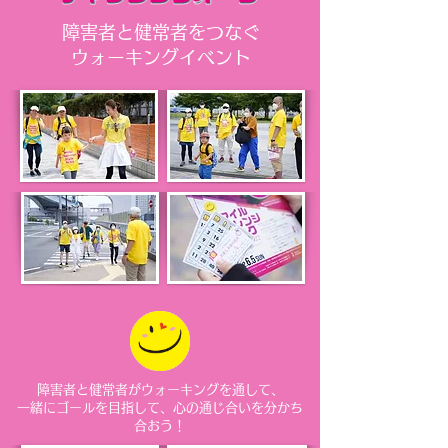
障害者と健常者をつなぐ
ウォーキングイベント
障害者と健常者がウォーキングを通して、
一緒にゴールを目指して、心の通じ合いを分かち
合おう！