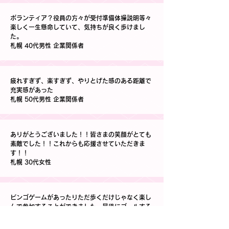
ボランティア？役員の方々が受付準備体操説明等々
楽しく一生懸命していて、気持ちが良く歩けまし
た。
札幌 40代男性 企業関係者
疲れすぎず、楽すぎず、やりとげた感のある距離で
充実感があった
札幌 50代男性 企業関係者
ありがとうございました！！皆さまの笑顔がとても
素敵でした！！これからも応援させていただきま
す！！
札幌 30代女性
ビンゴゲームがあったりただ歩くだけじゃなく楽し
んで参加することができました。最後にゴールする
とこ ろにテープがちゃんとあって達成感もありとて
もよ かったです。また是非参加 してみたいです。