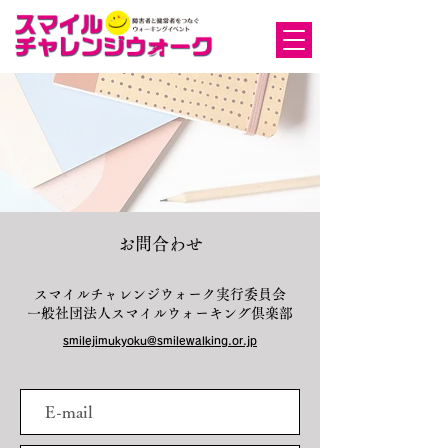
お問合わせ
スマイルチャレンジウォーク実行委員会
​一般社団法人スマイルウォーキング倶楽部
smilejimukyoku@smilewalking.or.jp