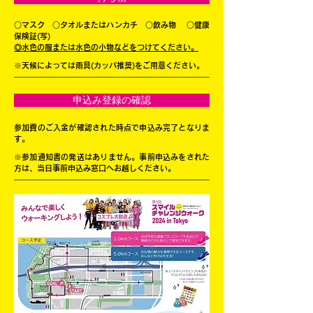
○マスク ○タオルまたはハンカチ ○飲み物 ○健康
保険証(写)
◎水色の服または水色の小物などをつけてください。
※天候によっては雨具(カッパ推奨)をご用意ください。
申込み登録の確認
参加費のご入金が確認された時点で申込み完了となりま
す。
※参加通知書の発送はありません。事前申込みをされた
方は、当日事前申込み窓口へお越しください。