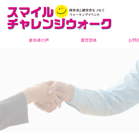
参加者の声
運営団体
お問