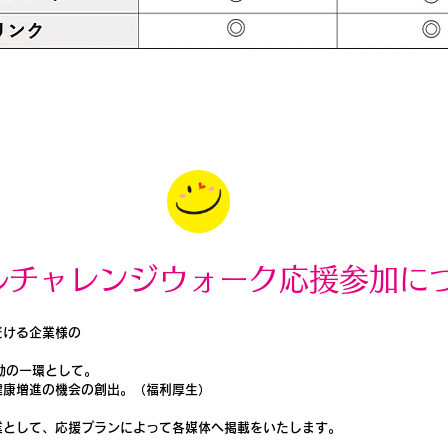
ルチャレンジウォーク応援参加に
だける企業様の
動の一環として。
健康増進の機会の創出。（福利厚生）
業として、応援プランによって各媒体へ掲載をいたします。