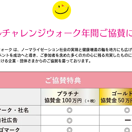
ルチャレンジウォーク年間ご協賛
ウォーク は、ノーマライゼーション社会の実現と健康増進の輪を地方にも広
イベントを成功へと導き、ご参加者を含めた多くの方の心に残る充実したもの
だける企業・団体さまからのご協賛を募っております。