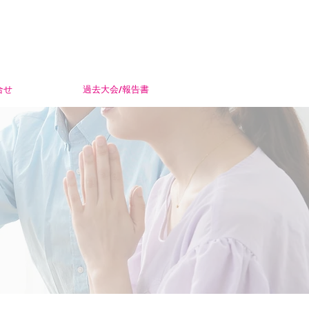
合せ
過去大会/報告書