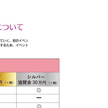
について
げていく、初のイベン
にするため、イベント