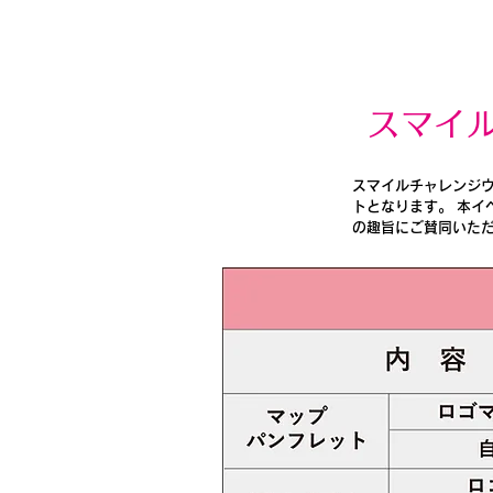
スマイ
スマイルチャレンジ
トとなります。 本
の趣旨にご賛同いた